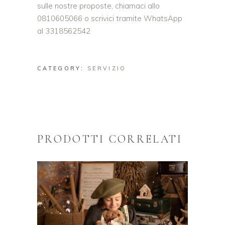
sulle nostre proposte, chiamaci allo
0810605066 o scrivici tramite WhatsApp
al 3318562542
CATEGORY:
SERVIZIO
PRODOTTI CORRELATI