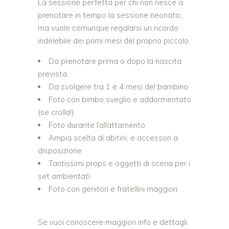
La sessione perfetta per chi non riesce a
prenotare in tempo la sessione neonato,
ma vuole comunque regalarsi un ricordo
indelebile dei primi mesi del proprio piccolo.
Da prenotare prima o dopo la nascita
prevista
Da svolgere tra 1 e 4 mesi del bambino
Foto con bimbo sveglio e addormentato
(se crolla!)
Foto durante l’allattamento
Ampia scelta di abitini, e accessori a
disposizione
Tantissimi props e oggetti di scena per i
set ambientati
Foto con genitori e fratellini maggiori
Se vuoi conoscere maggiori info e dettagli