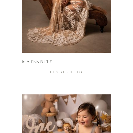
LEGGI TUTTO
MATERNITY
LEGGI TUTTO